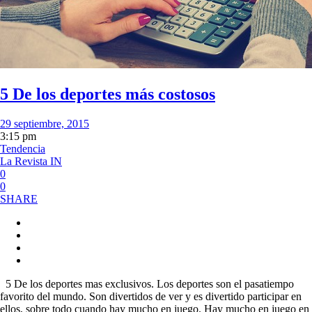
5 De los deportes más costosos
29 septiembre, 2015
3:15 pm
Tendencia
La Revista IN
0
0
SHARE
5 De los deportes mas exclusivos. Los deportes son el pasatiempo
favorito del mundo. Son divertidos de ver y es divertido participar en
ellos, sobre todo cuando hay mucho en juego. Hay mucho en juego en