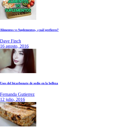
Alimentos vs Suplementos, ¿cuál prefieres?
Dave Finch
16 agosto, 2016
Usos del bicarbonato de sodio en la belleza
Fernanda Gutierrez
12 julio, 2016