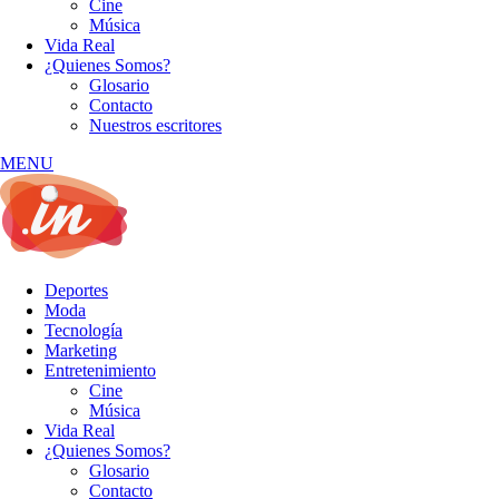
Cine
Música
Vida Real
¿Quienes Somos?
Glosario
Contacto
Nuestros escritores
MENU
Deportes
Moda
Tecnología
Marketing
Entretenimiento
Cine
Música
Vida Real
¿Quienes Somos?
Glosario
Contacto