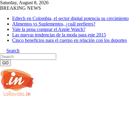
Saturday, August 8, 2026
BREAKING NEWS
Edtech en Colombia, el sector digital potencia su crecimiento
Alimentos vs Suplementos, ¿cuál prefieres?
Vale la pena comprar el Apple Watch?
Las nuevas tendencias de la moda para este 2015
Cinco beneficios para el cuerpo en relación con los deportes
Search