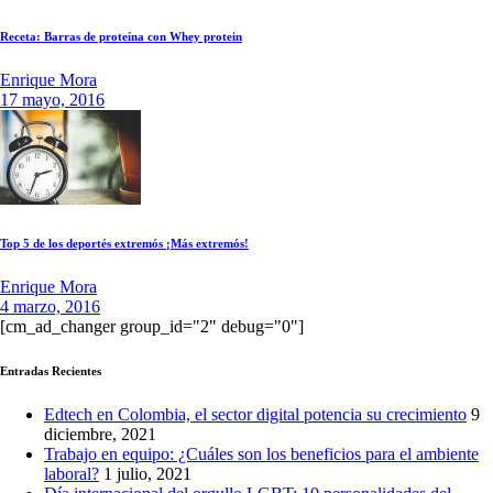
Receta: Barras de proteína con Whey protein
Enrique Mora
17 mayo, 2016
Top 5 de los deportés extremós ¡Más extremós!
Enrique Mora
4 marzo, 2016
[cm_ad_changer group_id="2" debug="0"]
Entradas Recientes
Edtech en Colombia, el sector digital potencia su crecimiento
9
diciembre, 2021
Trabajo en equipo: ¿Cuáles son los beneficios para el ambiente
laboral?
1 julio, 2021