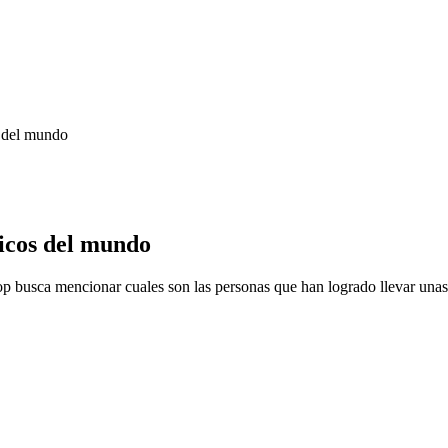
s del mundo
icos del mundo
op busca mencionar cuales son las personas que han logrado llevar unas 