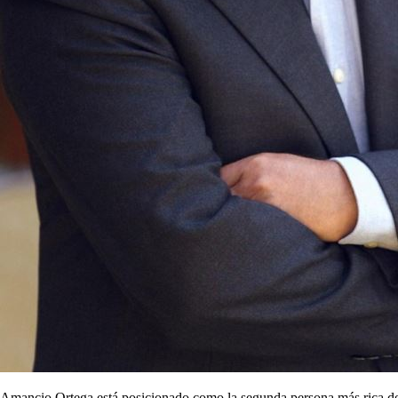
Amancio Ortega está posicionado como la segunda persona más rica del