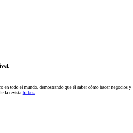
vel.
nero en todo el mundo, demostrando que él saber cómo hacer negocios y
de la revista
forbes.