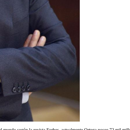
 mundo según la revista Forbes, actualmente Ortega posee 72 mil millo