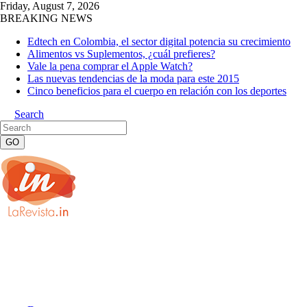
Friday, August 7, 2026
BREAKING NEWS
Edtech en Colombia, el sector digital potencia su crecimiento
Alimentos vs Suplementos, ¿cuál prefieres?
Vale la pena comprar el Apple Watch?
Las nuevas tendencias de la moda para este 2015
Cinco beneficios para el cuerpo en relación con los deportes
Search