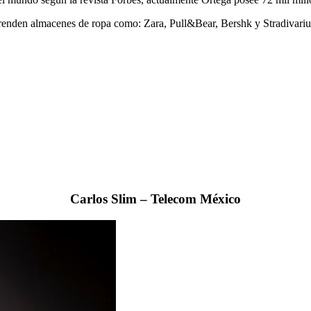
prenden almacenes de ropa como: Zara, Pull&Bear, Bershk y Stradivarius
Carlos Slim – Telecom México