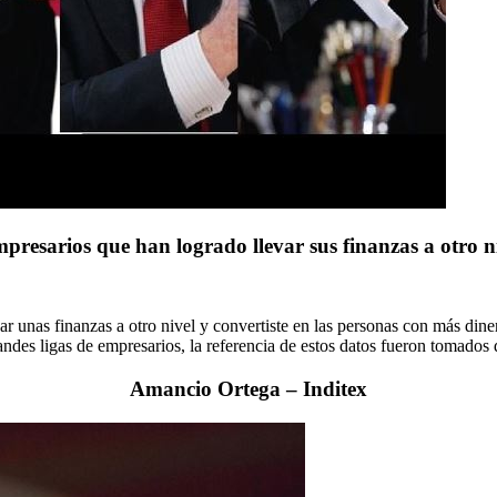
mpresarios que han logrado llevar sus finanzas a otro ni
ar unas finanzas a otro nivel y convertiste en las personas con más di
andes ligas de empresarios, la referencia de estos datos fueron tomados 
Amancio Ortega – Inditex