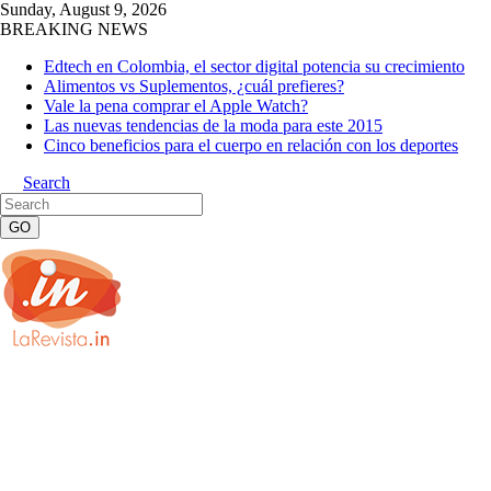
Sunday, August 9, 2026
BREAKING NEWS
Edtech en Colombia, el sector digital potencia su crecimiento
Alimentos vs Suplementos, ¿cuál prefieres?
Vale la pena comprar el Apple Watch?
Las nuevas tendencias de la moda para este 2015
Cinco beneficios para el cuerpo en relación con los deportes
Search