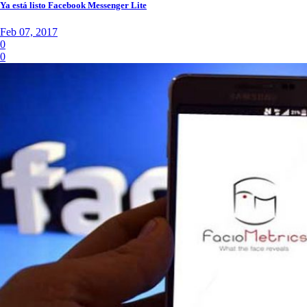
Ya está listo Facebook Messenger Lite
Feb 07, 2017
0
0