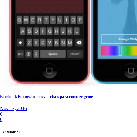
Facebook Rooms, los nuevos chats para conocer gente
Nov 13, 2016
0
0
1 COMMENT