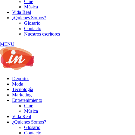
Cine
Música
Vida Real
¿Quienes Somos?
Glosario
Contacto
Nuestros escritores
MENU
Deportes
Moda
Tecnología
Marketing
Entretenimiento
Cine
Música
Vida Real
¿Quienes Somos?
Glosario
Contacto