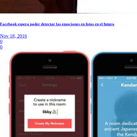
Facebook espera poder detectar las emociones en fotos en el futuro
Nov 18, 2016
0
0