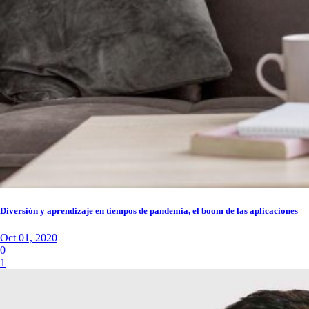
Diversión y aprendizaje en tiempos de pandemia, el boom de las aplicaciones
Oct 01, 2020
0
1