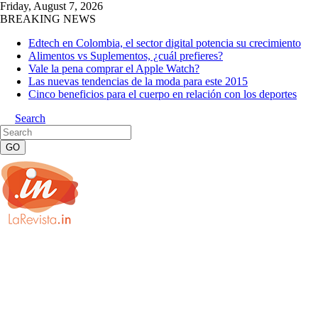
Friday, August 7, 2026
BREAKING NEWS
Edtech en Colombia, el sector digital potencia su crecimiento
Alimentos vs Suplementos, ¿cuál prefieres?
Vale la pena comprar el Apple Watch?
Las nuevas tendencias de la moda para este 2015
Cinco beneficios para el cuerpo en relación con los deportes
Search