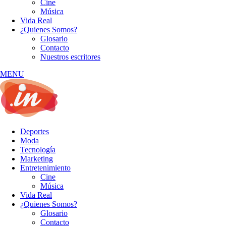
Cine
Música
Vida Real
¿Quienes Somos?
Glosario
Contacto
Nuestros escritores
MENU
Deportes
Moda
Tecnología
Marketing
Entretenimiento
Cine
Música
Vida Real
¿Quienes Somos?
Glosario
Contacto