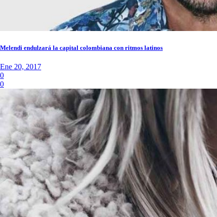
Melendi endulzará la capital colombiana con ritmos latinos
Ene 20, 2017
0
0