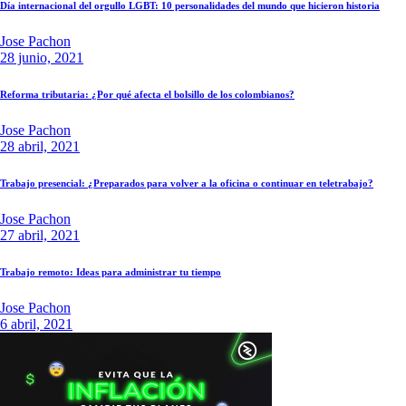
Día internacional del orgullo LGBT: 10 personalidades del mundo que hicieron historia
Jose Pachon
28 junio, 2021
Reforma tributaria: ¿Por qué afecta el bolsillo de los colombianos?
Jose Pachon
28 abril, 2021
Trabajo presencial: ¿Preparados para volver a la oficina o continuar en teletrabajo?
Jose Pachon
27 abril, 2021
Trabajo remoto: Ideas para administrar tu tiempo
Jose Pachon
6 abril, 2021