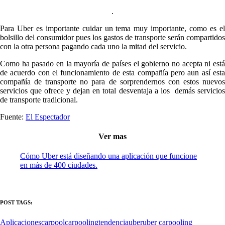
.
Para Uber es importante cuidar un tema muy importante, como es el
bolsillo del consumidor pues los gastos de transporte serán compartidos
con la otra persona pagando cada uno la mitad del servicio.
Como ha pasado en la mayoría de países el gobierno no acepta ni está
de acuerdo con el funcionamiento de esta compañía pero aun así esta
compañía de transporte no para de sorprendernos con estos nuevos
servicios que ofrece y dejan en total desventaja a los demás servicios
de transporte tradicional.
Fuente:
El Espectador
Ver mas
Cómo Uber está diseñando una aplicación que funcione
en más de 400 ciudades.
POST TAGS:
Aplicaciones
carpool
carpooling
tendencia
uber
uber carpooling