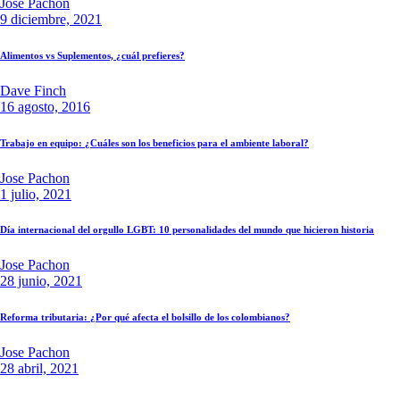
Jose Pachon
9 diciembre, 2021
Alimentos vs Suplementos, ¿cuál prefieres?
Dave Finch
16 agosto, 2016
Trabajo en equipo: ¿Cuáles son los beneficios para el ambiente laboral?
Jose Pachon
1 julio, 2021
Día internacional del orgullo LGBT: 10 personalidades del mundo que hicieron historia
Jose Pachon
28 junio, 2021
Reforma tributaria: ¿Por qué afecta el bolsillo de los colombianos?
Jose Pachon
28 abril, 2021