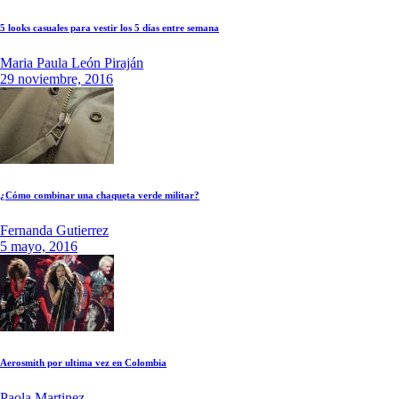
5 looks casuales para vestir los 5 días entre semana
Maria Paula León Piraján
29 noviembre, 2016
¿Cómo combinar una chaqueta verde militar?
Fernanda Gutierrez
5 mayo, 2016
Aerosmith por ultima vez en Colombia
Paola Martinez