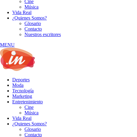
Cine
Música
Vida Real
¿Quienes Somos?
Glosario
Contacto
Nuestros escritores
MENU
Deportes
Moda
Tecnología
Marketing
Entretenimiento
Cine
Música
Vida Real
¿Quienes Somos?
Glosario
Contacto