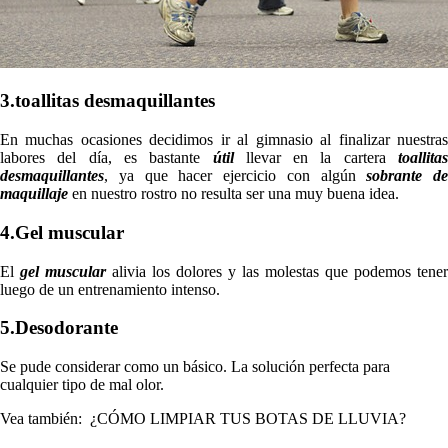
3.toallitas desmaquillantes
En muchas ocasiones decidimos ir al gimnasio al finalizar nuestras
labores del día, es bastante
útil
llevar en la cartera
toallitas
desmaquillantes
, ya que hacer ejercicio con algún
sobrante de
maquillaje
en nuestro rostro no resulta ser una muy buena idea.
4.Gel muscular
El
gel muscular
alivia los dolores y las molestas que podemos tener
luego de un entrenamiento intenso.
5.Desodorante
Se pude considerar como un básico. La solución perfecta para
cualquier tipo de mal olor.
Vea también: ¿CÓMO LIMPIAR TUS BOTAS DE LLUVIA?