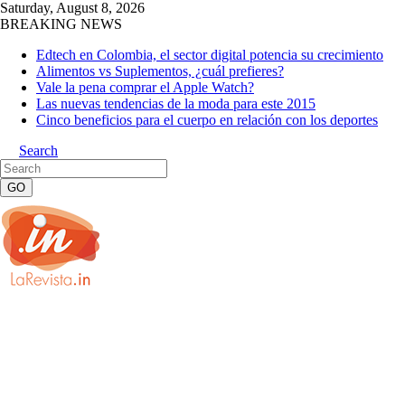
Saturday, August 8, 2026
BREAKING NEWS
Edtech en Colombia, el sector digital potencia su crecimiento
Alimentos vs Suplementos, ¿cuál prefieres?
Vale la pena comprar el Apple Watch?
Las nuevas tendencias de la moda para este 2015
Cinco beneficios para el cuerpo en relación con los deportes
Search