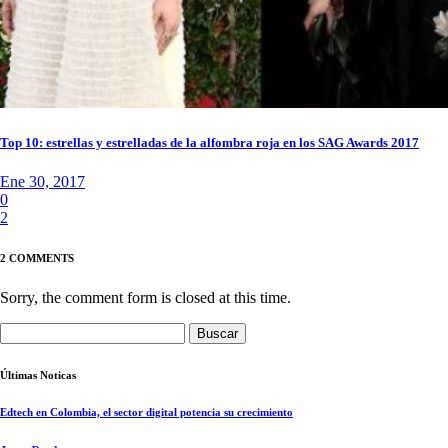
Top 10: estrellas y estrelladas de la alfombra roja en los SAG Awards 2017
Ene 30, 2017
0
2
2 COMMENTS
Sorry, the comment form is closed at this time.
Buscar:
Últimas Noticas
Edtech en Colombia, el sector digital potencia su crecimiento