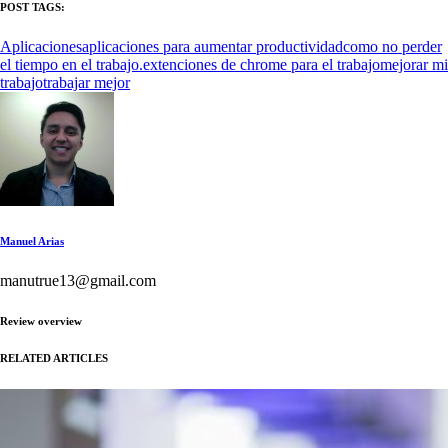
POST TAGS:
Aplicaciones
aplicaciones para aumentar productividad
como no perder
el tiempo en el trabajo.
extenciones de chrome para el trabajo
mejorar mi
trabajo
trabajar mejor
Manuel Arias
manutrue13@gmail.com
Review overview
RELATED ARTICLES