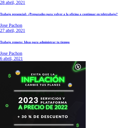
28 abril, 2021
Trabajo presencial: ¿Preparados para volver a la oficina o continuar en teletrabajo?
Jose Pachon
27 abril, 2021
Trabajo remoto: Ideas para administrar tu tiempo
Jose Pachon
6 abril, 2021