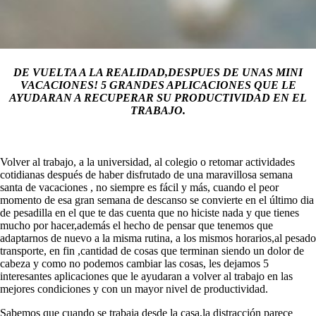
DE VUELTA A LA REALIDAD,DESPUES DE UNAS MINI
VACACIONES! 5 GRANDES APLICACIONES QUE LE
AYUDARAN A RECUPERAR SU PRODUCTIVIDAD EN EL
TRABAJO.
Volver al trabajo, a la universidad, al colegio o retomar actividades
cotidianas después de haber disfrutado de una maravillosa semana
santa de vacaciones , no siempre es fácil y más, cuando el peor
momento de esa gran semana de descanso se convierte en el último dia
de pesadilla en el que te das cuenta que no hiciste nada y que tienes
mucho por hacer,además el hecho de pensar que tenemos que
adaptarnos de nuevo a la misma rutina, a los mismos horarios,al pesado
transporte, en fin ,cantidad de cosas que terminan siendo un dolor de
cabeza y como no podemos cambiar las cosas, les dejamos 5
interesantes aplicaciones que le ayudaran a volver al trabajo en las
mejores condiciones y con un mayor nivel de productividad.
Sabemos que cuando se trabaja desde la casa,la distracción parece