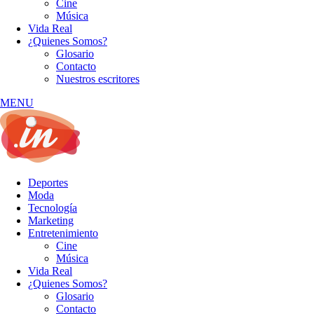
Cine
Música
Vida Real
¿Quienes Somos?
Glosario
Contacto
Nuestros escritores
MENU
Deportes
Moda
Tecnología
Marketing
Entretenimiento
Cine
Música
Vida Real
¿Quienes Somos?
Glosario
Contacto