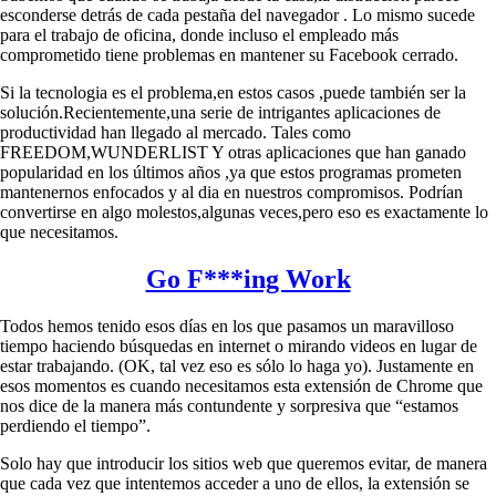
esconderse detrás de cada pestaña del navegador . Lo mismo sucede
para el trabajo de oficina, donde incluso el empleado más
comprometido tiene problemas en mantener su Facebook cerrado.
Si la tecnologia es el problema,en estos casos ,puede también ser la
solución.Recientemente,una serie de intrigantes aplicaciones de
productividad han llegado al mercado. Tales como
FREEDOM,WUNDERLIST Y otras aplicaciones que han ganado
popularidad en los últimos años ,ya que estos programas prometen
mantenernos enfocados y al dia en nuestros compromisos. Podrían
convertirse en algo molestos,algunas veces,pero eso es exactamente lo
que necesitamos.
Go F***ing Work
Todos hemos tenido esos días en los que pasamos un maravilloso
tiempo haciendo búsquedas en internet o mirando videos en lugar de
estar trabajando. (OK, tal vez eso es sólo lo haga yo). Justamente en
esos momentos es cuando necesitamos esta extensión de Chrome que
nos dice de la manera más contundente y sorpresiva que “estamos
perdiendo el tiempo”.
Solo hay que introducir los sitios web que queremos evitar, de manera
que cada vez que intentemos acceder a uno de ellos, la extensión se