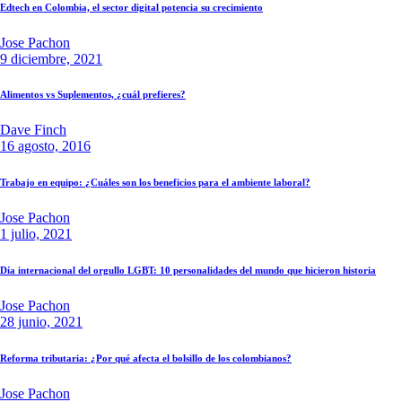
Edtech en Colombia, el sector digital potencia su crecimiento
Jose Pachon
9 diciembre, 2021
Alimentos vs Suplementos, ¿cuál prefieres?
Dave Finch
16 agosto, 2016
Trabajo en equipo: ¿Cuáles son los beneficios para el ambiente laboral?
Jose Pachon
1 julio, 2021
Día internacional del orgullo LGBT: 10 personalidades del mundo que hicieron historia
Jose Pachon
28 junio, 2021
Reforma tributaria: ¿Por qué afecta el bolsillo de los colombianos?
Jose Pachon