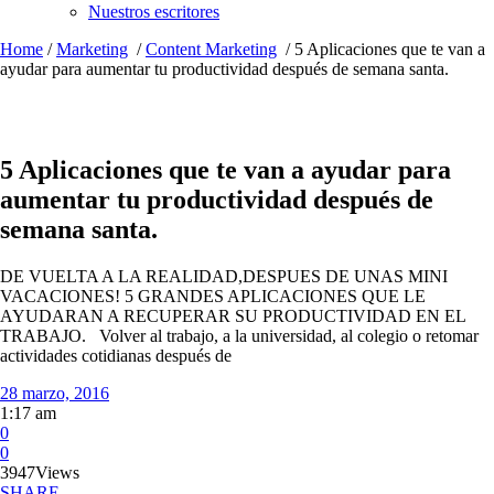
Nuestros escritores
Home
/
Marketing
/
Content Marketing
/
5 Aplicaciones que te van a
ayudar para aumentar tu productividad después de semana santa.
5 Aplicaciones que te van a ayudar para
aumentar tu productividad después de
semana santa.
DE VUELTA A LA REALIDAD,DESPUES DE UNAS MINI
VACACIONES! 5 GRANDES APLICACIONES QUE LE
AYUDARAN A RECUPERAR SU PRODUCTIVIDAD EN EL
TRABAJO. Volver al trabajo, a la universidad, al colegio o retomar
actividades cotidianas después de
28 marzo, 2016
1:17 am
0
0
3947
Views
SHARE