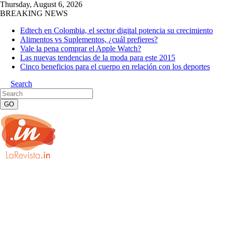
Thursday, August 6, 2026
BREAKING NEWS
Edtech en Colombia, el sector digital potencia su crecimiento
Alimentos vs Suplementos, ¿cuál prefieres?
Vale la pena comprar el Apple Watch?
Las nuevas tendencias de la moda para este 2015
Cinco beneficios para el cuerpo en relación con los deportes
Search