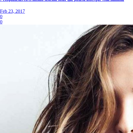
Feb 23, 2017
0
0