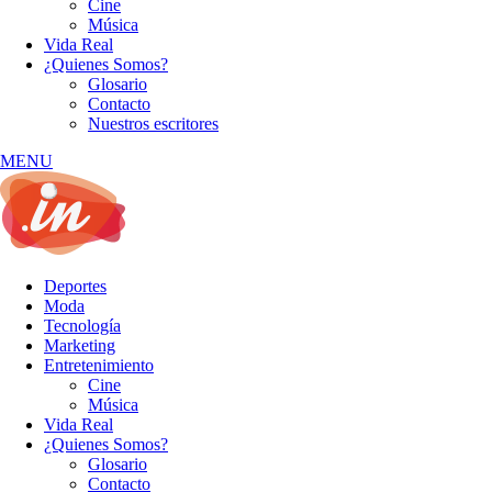
Cine
Música
Vida Real
¿Quienes Somos?
Glosario
Contacto
Nuestros escritores
MENU
Deportes
Moda
Tecnología
Marketing
Entretenimiento
Cine
Música
Vida Real
¿Quienes Somos?
Glosario
Contacto