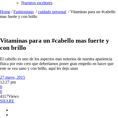
Nuestros escritores
Home
/
Fashionistas
/
cuidado personal
/
Vitaminas para un #cabello
mas fuerte y con brillo
Vitaminas para un #cabello mas fuerte y
con brillo
El cabello es uno de los aspectos mas notorios de nuestra apariencia
física por esto creo que deberíamos poner gran empeño en hacer que
este se vea sano y con brillo, aquí les dejo unas
27 mayo, 2015
12:27 pm
0
0
4117
Views
SHARE