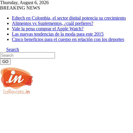
Thursday, August 6, 2026
BREAKING NEWS
Edtech en Colombia, el sector digital potencia su crecimiento
Alimentos vs Suplementos, ¿cuál prefieres?
Vale la pena comprar el Apple Watch?
Las nuevas tendencias de la moda para este 2015
Cinco beneficios para el cuerpo en relación con los deportes
Search