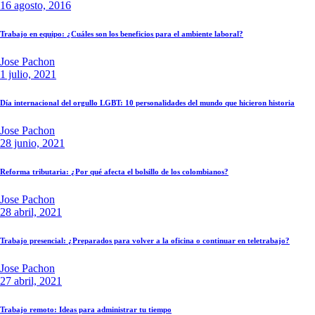
16 agosto, 2016
Trabajo en equipo: ¿Cuáles son los beneficios para el ambiente laboral?
Jose Pachon
1 julio, 2021
Día internacional del orgullo LGBT: 10 personalidades del mundo que hicieron historia
Jose Pachon
28 junio, 2021
Reforma tributaria: ¿Por qué afecta el bolsillo de los colombianos?
Jose Pachon
28 abril, 2021
Trabajo presencial: ¿Preparados para volver a la oficina o continuar en teletrabajo?
Jose Pachon
27 abril, 2021
Trabajo remoto: Ideas para administrar tu tiempo