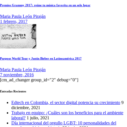
Premios Grammy 2017: reúne tu música favorita en un solo lugar
Maria Paula León Piraján
1 febrero, 2017
Purpose World Tour y Justin Bieber en Latinoamérica 2017
Maria Paula León Piraján
7 noviembre, 2016
[cm_ad_changer group_id="2" debug="0"]
Entradas Recientes
Edtech en Colombia, el sector digital potencia su crecimiento
9
diciembre, 2021
Trabajo en equipo: ¿Cuáles son los beneficios para el ambiente
laboral?
1 julio, 2021
Día internacional del orgullo LGBT: 10 personalidades del