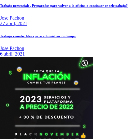
Trabajo presencial: ¿Preparados para volver a la oficina o continuar en teletrabajo?
Jose Pachon
27 abril, 2021
Trabajo remoto: Ideas para administrar tu tiempo
Jose Pachon
6 abril, 2021