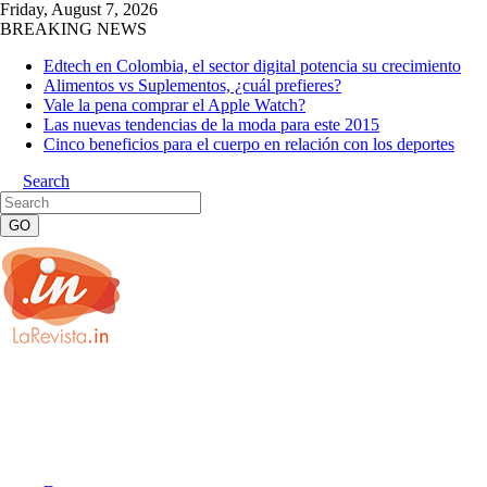
Friday, August 7, 2026
BREAKING NEWS
Edtech en Colombia, el sector digital potencia su crecimiento
Alimentos vs Suplementos, ¿cuál prefieres?
Vale la pena comprar el Apple Watch?
Las nuevas tendencias de la moda para este 2015
Cinco beneficios para el cuerpo en relación con los deportes
Search