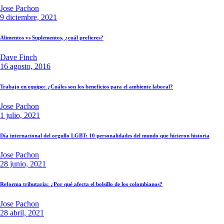
Jose Pachon
9 diciembre, 2021
Alimentos vs Suplementos, ¿cuál prefieres?
Dave Finch
16 agosto, 2016
Trabajo en equipo: ¿Cuáles son los beneficios para el ambiente laboral?
Jose Pachon
1 julio, 2021
Día internacional del orgullo LGBT: 10 personalidades del mundo que hicieron historia
Jose Pachon
28 junio, 2021
Reforma tributaria: ¿Por qué afecta el bolsillo de los colombianos?
Jose Pachon
28 abril, 2021