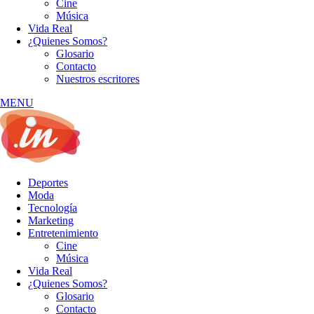
Cine
Música
Vida Real
¿Quienes Somos?
Glosario
Contacto
Nuestros escritores
MENU
Deportes
Moda
Tecnología
Marketing
Entretenimiento
Cine
Música
Vida Real
¿Quienes Somos?
Glosario
Contacto