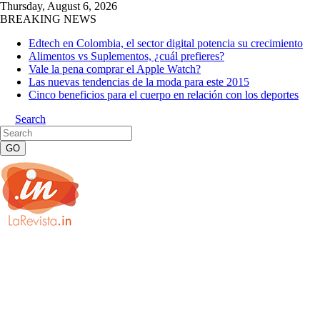
Thursday, August 6, 2026
BREAKING NEWS
Edtech en Colombia, el sector digital potencia su crecimiento
Alimentos vs Suplementos, ¿cuál prefieres?
Vale la pena comprar el Apple Watch?
Las nuevas tendencias de la moda para este 2015
Cinco beneficios para el cuerpo en relación con los deportes
Search