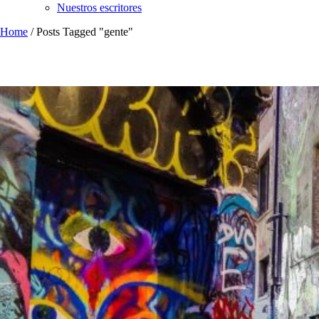
Nuestros escritores
Home
/
Posts Tagged "gente"