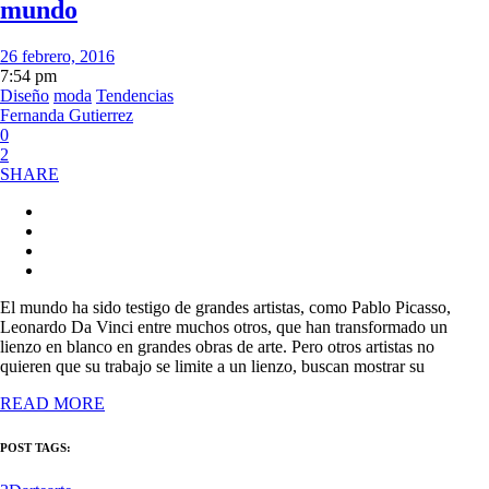
mundo
26 febrero, 2016
7:54 pm
Diseño
moda
Tendencias
Fernanda Gutierrez
0
2
SHARE
El mundo ha sido testigo de grandes artistas, como Pablo Picasso,
Leonardo Da Vinci entre muchos otros, que han transformado un
lienzo en blanco en grandes obras de arte. Pero otros artistas no
quieren que su trabajo se limite a un lienzo, buscan mostrar su
READ MORE
POST TAGS: