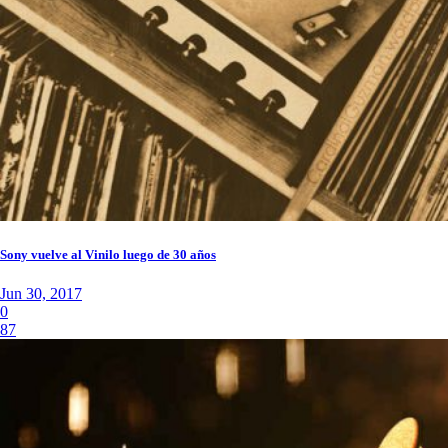
Sony vuelve al Vinilo luego de 30 años
Jun 30, 2017
0
87