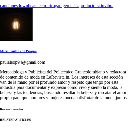
canciones
downbeat
electronica
garage
musica
productor
skin
vibra
Maria Paula León Piraján
paulaleop94@gmail.com
Mercadóloga y Publicista del Politécnico Grancolombiano y redactora
de contenido de moda en LaRevista.in. Los intereses de esta sección
van de la mano por el profundo amor y respeto que tengo por esta
industria para documentar y expresar cómo vivo y siento la moda, la
belleza y las tendencias; buscando resaltar la belleza y rescatar el amor
propio para que hombres y mujeres puedan disfrutar de la moda juntos.
Review overview
RELATED ARTICLES