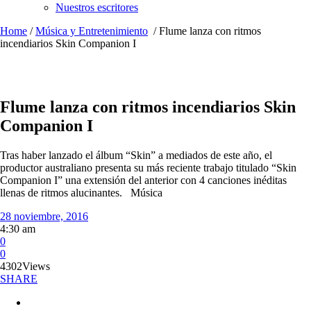
Nuestros escritores
Home
/
Música y Entretenimiento
/
Flume lanza con ritmos
incendiarios Skin Companion I
Flume lanza con ritmos incendiarios Skin
Companion I
Tras haber lanzado el álbum “Skin” a mediados de este año, el
productor australiano presenta su más reciente trabajo titulado “Skin
Companion I” una extensión del anterior con 4 canciones inéditas
llenas de ritmos alucinantes. Música
28 noviembre, 2016
4:30 am
0
0
4302
Views
SHARE