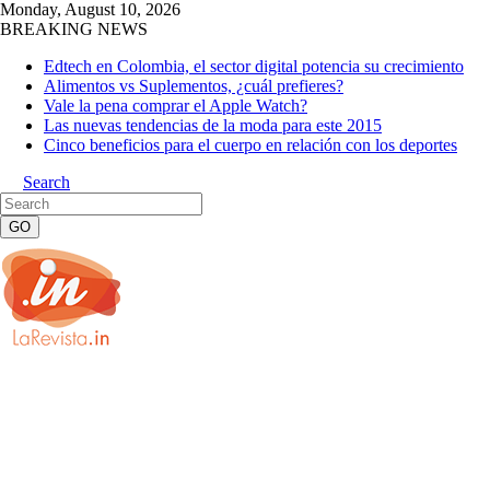
Monday, August 10, 2026
BREAKING NEWS
Edtech en Colombia, el sector digital potencia su crecimiento
Alimentos vs Suplementos, ¿cuál prefieres?
Vale la pena comprar el Apple Watch?
Las nuevas tendencias de la moda para este 2015
Cinco beneficios para el cuerpo en relación con los deportes
Search