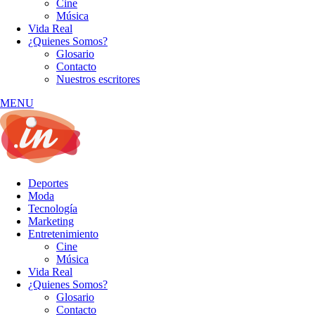
Cine
Música
Vida Real
¿Quienes Somos?
Glosario
Contacto
Nuestros escritores
MENU
Deportes
Moda
Tecnología
Marketing
Entretenimiento
Cine
Música
Vida Real
¿Quienes Somos?
Glosario
Contacto