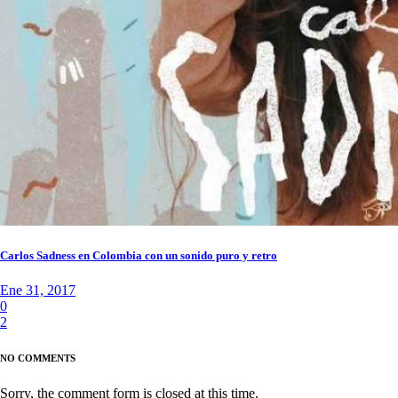
Carlos Sadness en Colombia con un sonido puro y retro
Ene 31, 2017
0
2
NO COMMENTS
Sorry, the comment form is closed at this time.