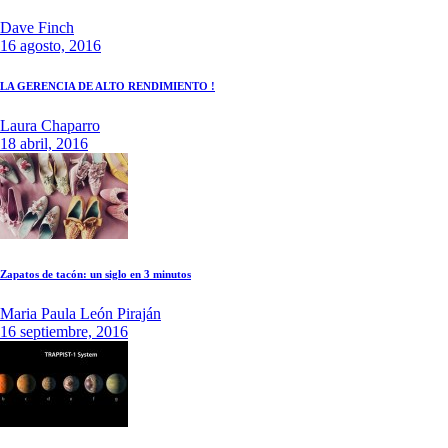
Dave Finch
16 agosto, 2016
LA GERENCIA DE ALTO RENDIMIENTO !
Laura Chaparro
18 abril, 2016
Zapatos de tacón: un siglo en 3 minutos
Maria Paula León Piraján
16 septiembre, 2016