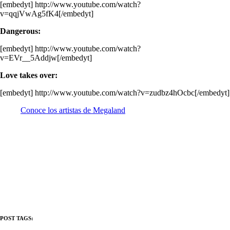
[embedyt] http://www.youtube.com/watch?
v=qqjVwAg5fK4[/embedyt]
Dangerous:
[embedyt] http://www.youtube.com/watch?
v=EVr__5Addjw[/embedyt]
Love takes over:
[embedyt] http://www.youtube.com/watch?v=zudbz4hOcbc[/embedyt]
Conoce los artistas de Megaland
POST TAGS: