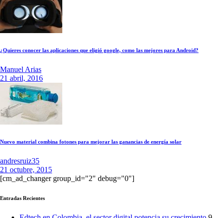
¿Quieres conocer las aplicaciones que eligió google, como las mejores para Android?
Manuel Arias
21 abril, 2016
Nuevo material combina fotones para mejorar las ganancias de energía solar
andresruiz35
21 octubre, 2015
[cm_ad_changer group_id="2" debug="0"]
Entradas Recientes
Edtech en Colombia, el sector digital potencia su crecimiento
9