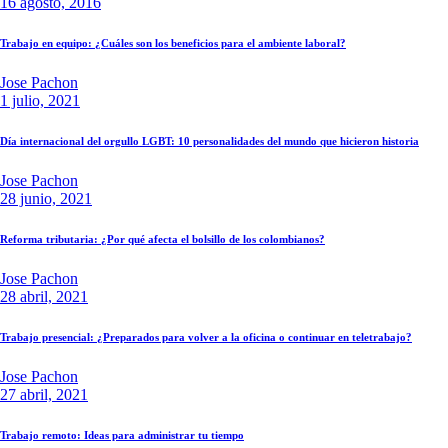
16 agosto, 2016
Trabajo en equipo: ¿Cuáles son los beneficios para el ambiente laboral?
Jose Pachon
1 julio, 2021
Día internacional del orgullo LGBT: 10 personalidades del mundo que hicieron historia
Jose Pachon
28 junio, 2021
Reforma tributaria: ¿Por qué afecta el bolsillo de los colombianos?
Jose Pachon
28 abril, 2021
Trabajo presencial: ¿Preparados para volver a la oficina o continuar en teletrabajo?
Jose Pachon
27 abril, 2021
Trabajo remoto: Ideas para administrar tu tiempo