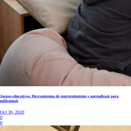
Juegos educativos: Herramientas de entretenimiento y aprendizaje para
millennials
Oct 30, 2020
0
0