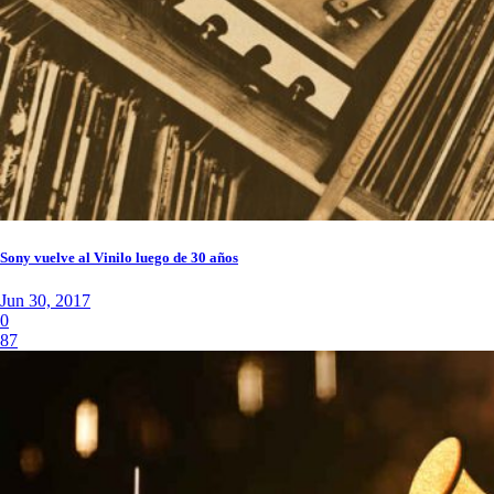
Sony vuelve al Vinilo luego de 30 años
Jun 30, 2017
0
87