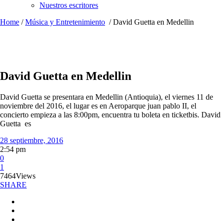
Nuestros escritores
Home
/
Música y Entretenimiento
/
David Guetta en Medellin
David Guetta en Medellin
David Guetta se presentara en Medellin (Antioquia), el viernes 11 de
noviembre del 2016, el lugar es en Aeroparque juan pablo II, el
concierto empieza a las 8:00pm, encuentra tu boleta en ticketbis. David
Guetta es
28 septiembre, 2016
2:54 pm
0
1
7464
Views
SHARE