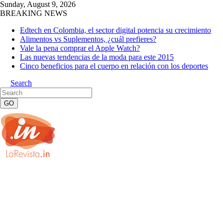
Sunday, August 9, 2026
BREAKING NEWS
Edtech en Colombia, el sector digital potencia su crecimiento
Alimentos vs Suplementos, ¿cuál prefieres?
Vale la pena comprar el Apple Watch?
Las nuevas tendencias de la moda para este 2015
Cinco beneficios para el cuerpo en relación con los deportes
Search