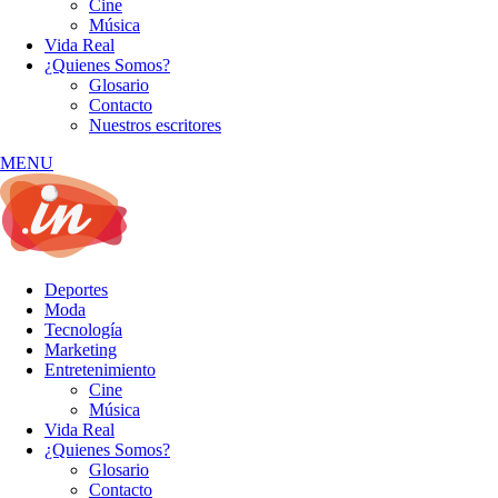
Cine
Música
Vida Real
¿Quienes Somos?
Glosario
Contacto
Nuestros escritores
MENU
Deportes
Moda
Tecnología
Marketing
Entretenimiento
Cine
Música
Vida Real
¿Quienes Somos?
Glosario
Contacto