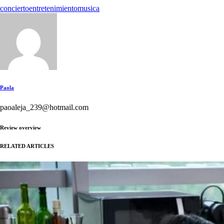
concierto
entretenimiento
musica
Paola
paoaleja_239@hotmail.com
Review overview
RELATED ARTICLES