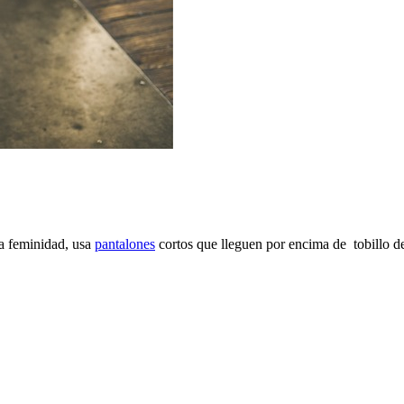
la feminidad, usa
pantalones
cortos que lleguen por encima de tobillo dej