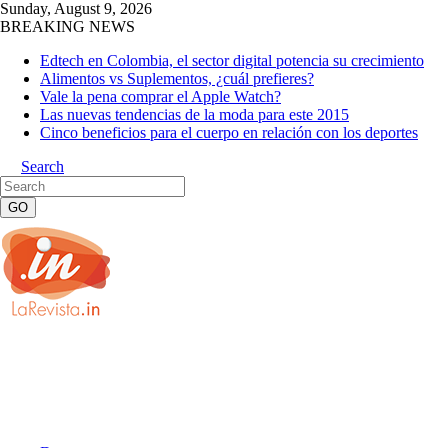
Sunday, August 9, 2026
BREAKING NEWS
Edtech en Colombia, el sector digital potencia su crecimiento
Alimentos vs Suplementos, ¿cuál prefieres?
Vale la pena comprar el Apple Watch?
Las nuevas tendencias de la moda para este 2015
Cinco beneficios para el cuerpo en relación con los deportes
Search