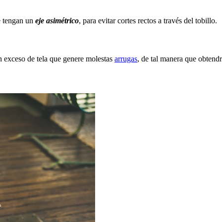
ue tengan un
eje asimétrico
, para evitar cortes rectos a través del tobillo.
n exceso de tela que genere molestas
arrugas
, de tal manera que obtendr