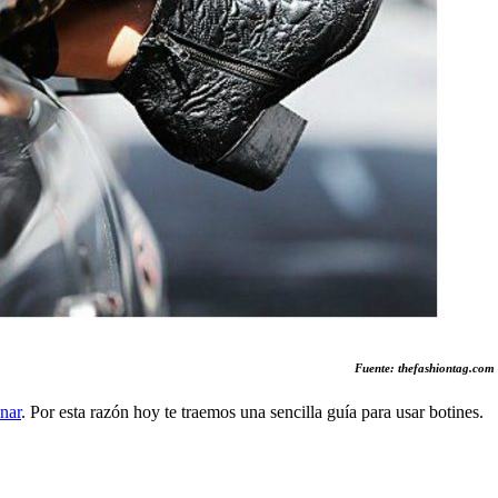
Fuente: thefashiontag.com
nar
. Por esta razón hoy te traemos una sencilla guía para usar botines.