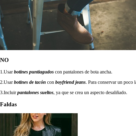
NO
1.Usar
botines puntiagudos
con pantalones de bota ancha.
2.Usar
botines de tacón
con
boyfriend jeans
. Para conservar un poco 
3.Incluir
pantalones sueltos
, ya que se crea un aspecto desaliñado.
Faldas