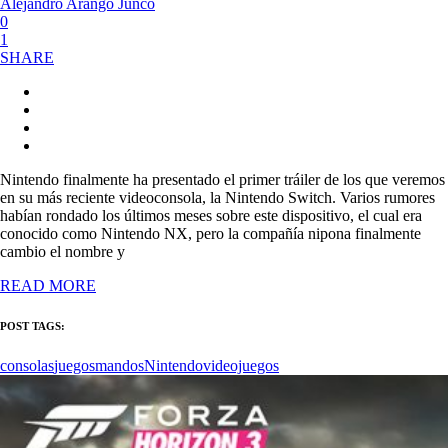
Alejandro Arango Junco
0
1
SHARE
Nintendo finalmente ha presentado el primer tráiler de los que veremos
en su más reciente videoconsola, la Nintendo Switch. Varios rumores
habían rondado los últimos meses sobre este dispositivo, el cual era
conocido como Nintendo NX, pero la compañía nipona finalmente
cambio el nombre y
READ MORE
POST TAGS:
consolas
juegos
mandos
Nintendo
videojuegos