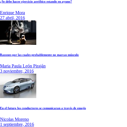
¿Se debe hacer ejercicio aeróbico estando en ayuno?
Enrique Mora
27 abril, 2016
Razones por las cuales probablemente no marcas músculo
Maria Paula León Piraján
3 noviembre, 2016
En el futuro los conductores se comunicaran a través de emojis
Nicolas Moreno
1 septiembre, 2016