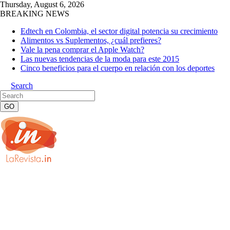
Thursday, August 6, 2026
BREAKING NEWS
Edtech en Colombia, el sector digital potencia su crecimiento
Alimentos vs Suplementos, ¿cuál prefieres?
Vale la pena comprar el Apple Watch?
Las nuevas tendencias de la moda para este 2015
Cinco beneficios para el cuerpo en relación con los deportes
Search