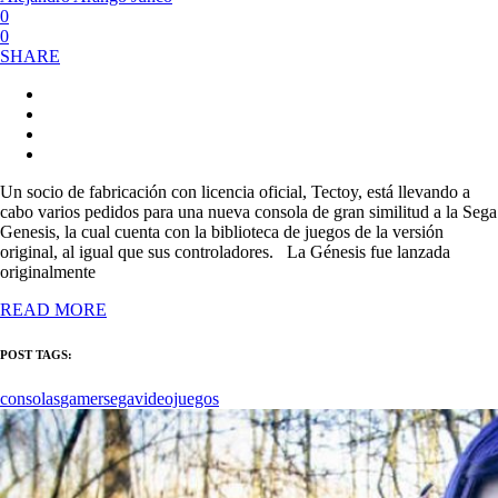
0
0
SHARE
Un socio de fabricación con licencia oficial, Tectoy, está llevando a
cabo varios pedidos para una nueva consola de gran similitud a la Sega
Genesis, la cual cuenta con la biblioteca de juegos de la versión
original, al igual que sus controladores. La Génesis fue lanzada
originalmente
READ MORE
POST TAGS:
consolas
gamer
sega
videojuegos