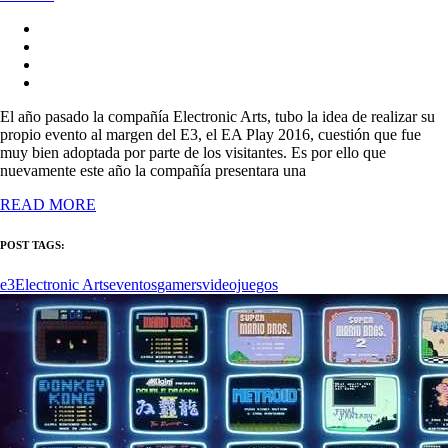
El año pasado la compañía Electronic Arts, tubo la idea de realizar su
propio evento al margen del E3, el EA Play 2016, cuestión que fue
muy bien adoptada por parte de los visitantes. Es por ello que
nuevamente este año la compañía presentara una
READ MORE
POST TAGS:
e3
Electronic Arts
eventos
gamers
videojuegos