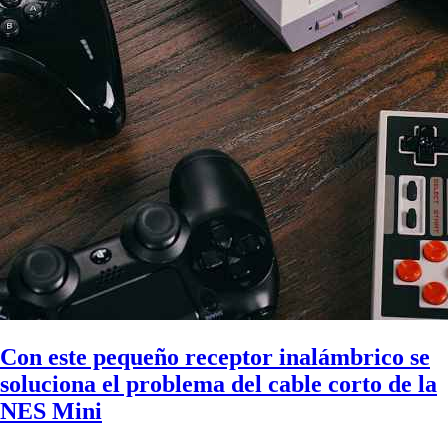
Con este pequeño receptor inalámbrico se
soluciona el problema del cable corto de la
NES Mini