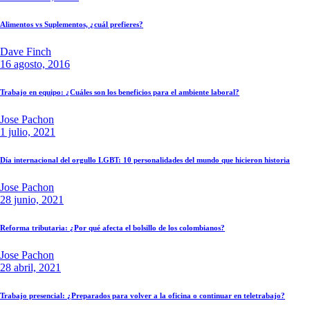
Alimentos vs Suplementos, ¿cuál prefieres?
Dave Finch
16 agosto, 2016
Trabajo en equipo: ¿Cuáles son los beneficios para el ambiente laboral?
Jose Pachon
1 julio, 2021
Día internacional del orgullo LGBT: 10 personalidades del mundo que hicieron historia
Jose Pachon
28 junio, 2021
Reforma tributaria: ¿Por qué afecta el bolsillo de los colombianos?
Jose Pachon
28 abril, 2021
Trabajo presencial: ¿Preparados para volver a la oficina o continuar en teletrabajo?