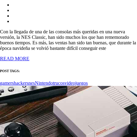
Con la llegada de una de las consolas más queridas en una nueva
versión, la NES Classic, han sido muchos los que han rememorado
buenos tiempos. Es más, las ventas han sido tan buenas, que durante la
época navideña se volvió bastante difícil conseguir este
READ MORE
POST TAGS:
gamers
hackers
nes
Nintendo
trucos
videojuegos