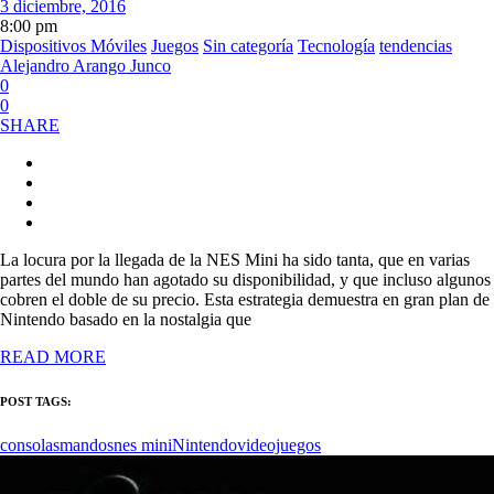
3 diciembre, 2016
8:00 pm
Dispositivos Móviles
Juegos
Sin categoría
Tecnología
tendencias
Alejandro Arango Junco
0
0
SHARE
La locura por la llegada de la NES Mini ha sido tanta, que en varias
partes del mundo han agotado su disponibilidad, y que incluso algunos
cobren el doble de su precio. Esta estrategia demuestra en gran plan de
Nintendo basado en la nostalgia que
READ MORE
POST TAGS:
consolas
mandos
nes mini
Nintendo
videojuegos