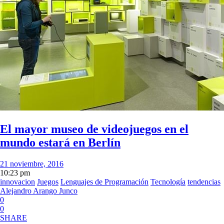
El mayor museo de videojuegos en el
mundo estará en Berlín
21 noviembre, 2016
10:23 pm
innovacion
Juegos
Lenguajes de Programación
Tecnología
tendencias
Alejandro Arango Junco
0
0
SHARE