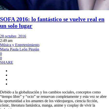
SOFA 2016: lo fantástico se vuelve real en
un solo lugar
28 octubre, 2016
2:49 am
Música y Entretenimiento
Maria Paula León Piraján
0
0
SHARE
Debido a la globalización y los cambios sociales, conceptos como
“tiempo libre” y “ocio” se renuevan completamente y esta vez se abre
la oportunidad a los amantes de los videojuegos, ciencia ficción,
cómic, literatura fantástica, manga, anime y cosplay de vivir la