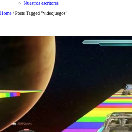
Nuestros escritores
Home
/
Posts Tagged "videojuegos"