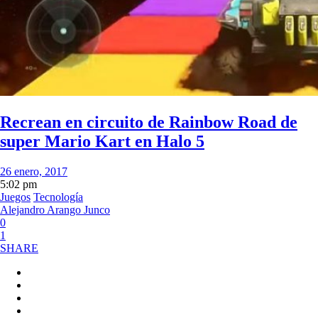
Recrean en circuito de Rainbow Road de
super Mario Kart en Halo 5
26 enero, 2017
5:02 pm
Juegos
Tecnología
Alejandro Arango Junco
0
1
SHARE