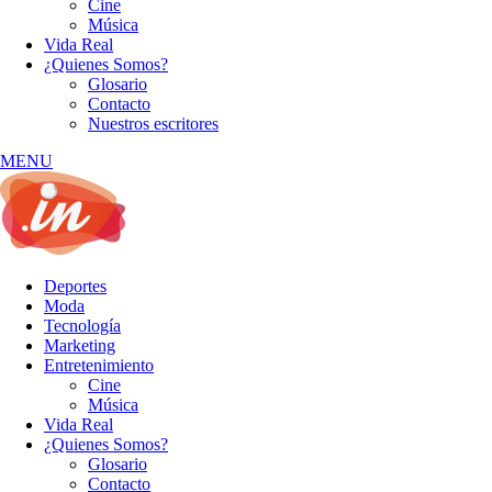
Cine
Música
Vida Real
¿Quienes Somos?
Glosario
Contacto
Nuestros escritores
MENU
Deportes
Moda
Tecnología
Marketing
Entretenimiento
Cine
Música
Vida Real
¿Quienes Somos?
Glosario
Contacto