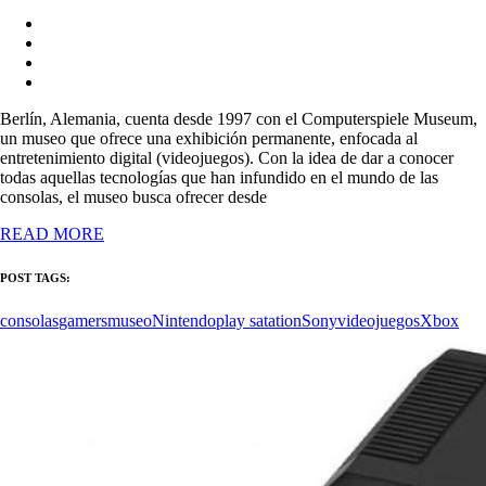
Berlín, Alemania, cuenta desde 1997 con el Computerspiele Museum,
un museo que ofrece una exhibición permanente, enfocada al
entretenimiento digital (videojuegos). Con la idea de dar a conocer
todas aquellas tecnologías que han infundido en el mundo de las
consolas, el museo busca ofrecer desde
READ MORE
POST TAGS:
consolas
gamers
museo
Nintendo
play satation
Sony
videojuegos
Xbox