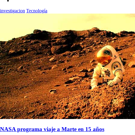
investigacion
Tecnología
NASA programa viaje a Marte en 15 años