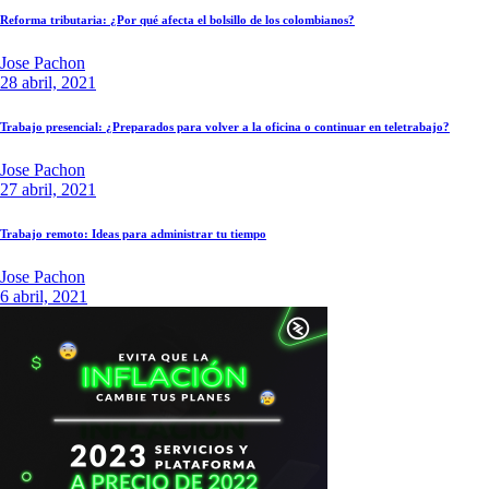
Reforma tributaria: ¿Por qué afecta el bolsillo de los colombianos?
Jose Pachon
28 abril, 2021
Trabajo presencial: ¿Preparados para volver a la oficina o continuar en teletrabajo?
Jose Pachon
27 abril, 2021
Trabajo remoto: Ideas para administrar tu tiempo
Jose Pachon
6 abril, 2021