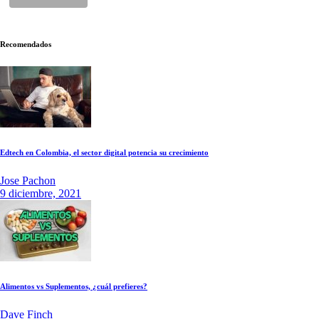
Recomendados
Edtech en Colombia, el sector digital potencia su crecimiento
Jose Pachon
9 diciembre, 2021
Alimentos vs Suplementos, ¿cuál prefieres?
Dave Finch