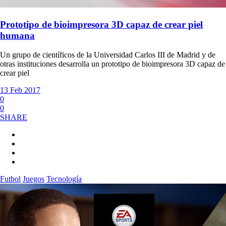
Prototipo de bioimpresora 3D capaz de crear piel
humana
Un grupo de científicos de la Universidad Carlos III de Madrid y de
otras instituciones desarrolla un prototipo de bioimpresora 3D capaz de
crear piel
13 Feb 2017
0
0
SHARE
Futbol
Juegos
Tecnología