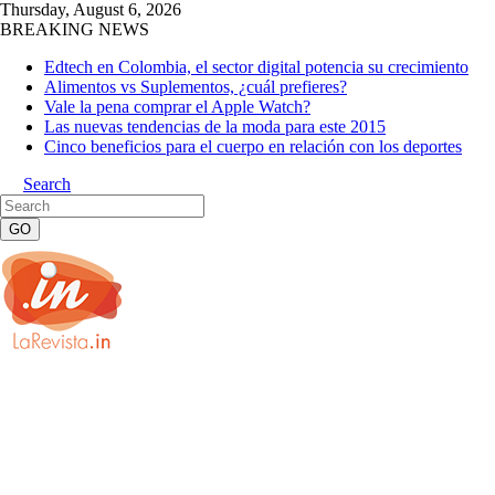
Thursday, August 6, 2026
BREAKING NEWS
Edtech en Colombia, el sector digital potencia su crecimiento
Alimentos vs Suplementos, ¿cuál prefieres?
Vale la pena comprar el Apple Watch?
Las nuevas tendencias de la moda para este 2015
Cinco beneficios para el cuerpo en relación con los deportes
Search