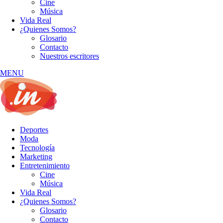
Cine
Música
Vida Real
¿Quienes Somos?
Glosario
Contacto
Nuestros escritores
MENU
Deportes
Moda
Tecnología
Marketing
Entretenimiento
Cine
Música
Vida Real
¿Quienes Somos?
Glosario
Contacto