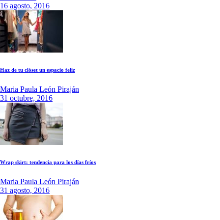
16 agosto, 2016
Haz de tu clóset un espacio feliz
Maria Paula León Piraján
31 octubre, 2016
Wrap skirt: tendencia para los días fríos
Maria Paula León Piraján
31 agosto, 2016