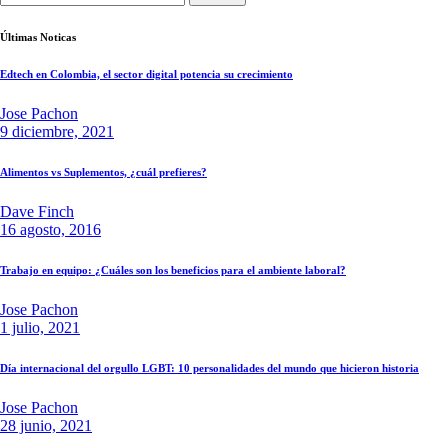
Últimas Noticas
Edtech en Colombia, el sector digital potencia su crecimiento
Jose Pachon
9 diciembre, 2021
Alimentos vs Suplementos, ¿cuál prefieres?
Dave Finch
16 agosto, 2016
Trabajo en equipo: ¿Cuáles son los beneficios para el ambiente laboral?
Jose Pachon
1 julio, 2021
Día internacional del orgullo LGBT: 10 personalidades del mundo que hicieron historia
Jose Pachon
28 junio, 2021