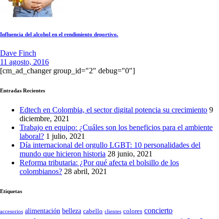
Influencia del alcohol en el rendimiento deportivo.
Dave Finch
11 agosto, 2016
[cm_ad_changer group_id="2" debug="0"]
Entradas Recientes
Edtech en Colombia, el sector digital potencia su crecimiento
9
diciembre, 2021
Trabajo en equipo: ¿Cuáles son los beneficios para el ambiente
laboral?
1 julio, 2021
Día internacional del orgullo LGBT: 10 personalidades del
mundo que hicieron historia
28 junio, 2021
Reforma tributaria: ¿Por qué afecta el bolsillo de los
colombianos?
28 abril, 2021
Etiquetas
concierto
belleza
alimentación
cabello
colores
accesorios
clientes