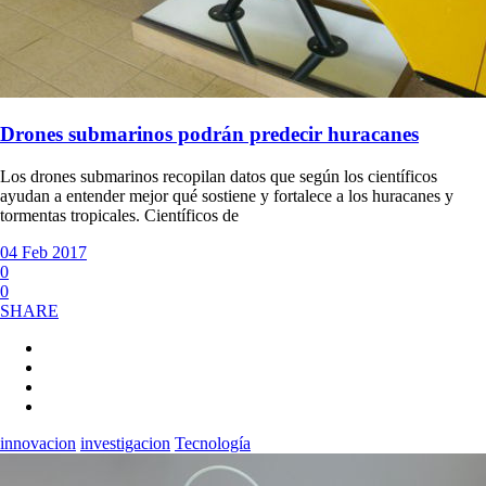
Drones submarinos podrán predecir huracanes
Los drones submarinos recopilan datos que según los científicos
ayudan a entender mejor qué sostiene y fortalece a los huracanes y
tormentas tropicales. Científicos de
04 Feb 2017
0
0
SHARE
innovacion
investigacion
Tecnología