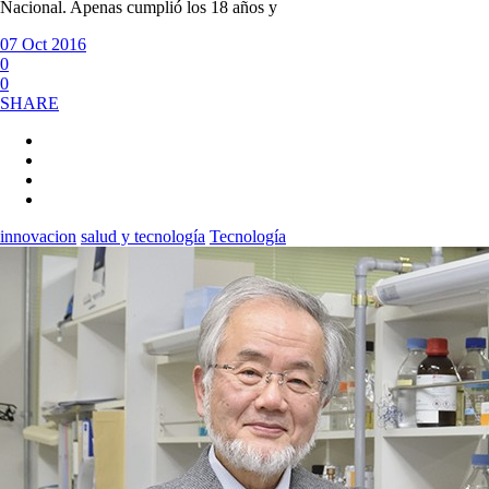
Nacional. Apenas cumplió los 18 años y
07 Oct 2016
0
0
SHARE
innovacion
salud y tecnología
Tecnología