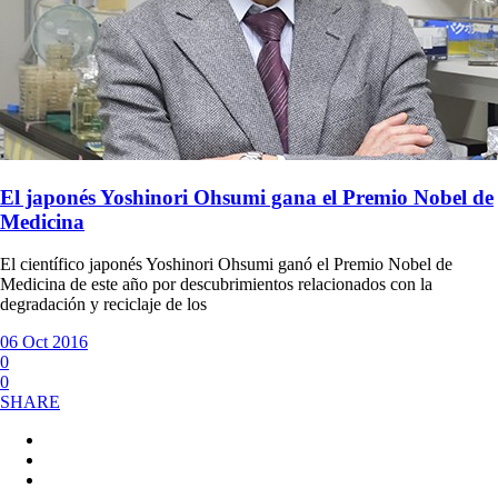
El japonés Yoshinori Ohsumi gana el Premio Nobel de
Medicina
El científico japonés Yoshinori Ohsumi ganó el Premio Nobel de
Medicina de este año por descubrimientos relacionados con la
degradación y reciclaje de los
06 Oct 2016
0
0
SHARE