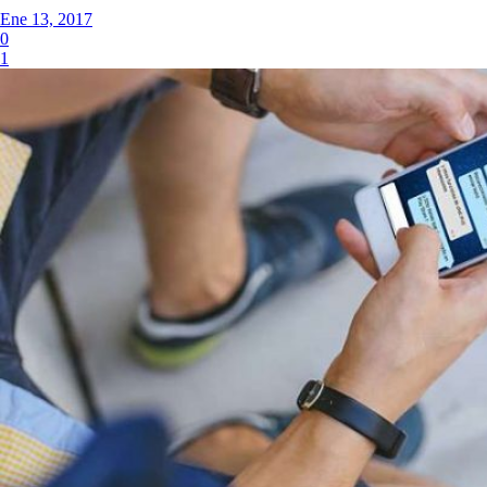
Ene 13, 2017
0
1