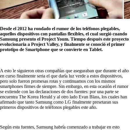
Desde el 2012 ha rondado el rumor de los teléfonos plegables,
aquellos dispositivos con pantallas flexibles, el cual surgió cuando
Samsung presento el Project Youm. Tiempo después este proyecto
evolucionaria a Project Valley, y finalmente se conoció el primer
prototipo de Smartphone que se convierte en Tablet.
A esto le siguieron otras compañías que aseguraban que durante el año
en curso finalmente seria el que daría luz verde a estos dispositivos,
pero solo fueron promesas rotas y continuamos con los mismos
smartphones firmes de siempre. Sin embargo, en esta ocasión el rumor
se extiende con las declaraciones de dos fuentes: por una parte se
encuentra The Korea Herald y al otro lado Evan Blass, los cuales han
afirmado que tanto Samsung como LG finalmente presetaran sus
primeros dispositivos de teléfonos plegables este año.
Según esta fuentes, Samsung habría comenzado a trabajar en esto