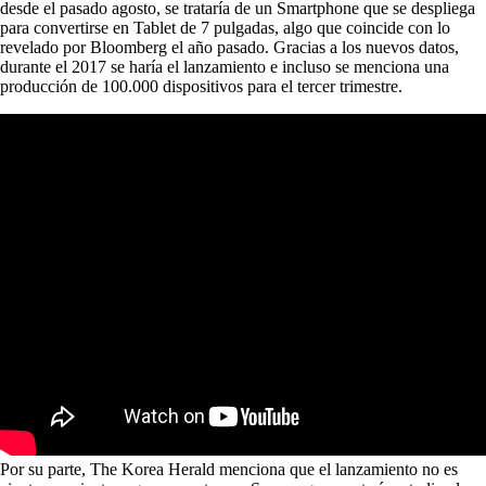
desde el pasado agosto, se trataría de un Smartphone que se despliega
para convertirse en Tablet de 7 pulgadas, algo que coincide con lo
revelado por Bloomberg el año pasado. Gracias a los nuevos datos,
durante el 2017 se haría el lanzamiento e incluso se menciona una
producción de 100.000 dispositivos para el tercer trimestre.
Por su parte, The Korea Herald menciona que el lanzamiento no es