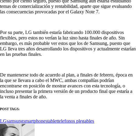
ciento por ciento seguro, puesto que Samsung aun estaría estudiando
temas de comercialización y rentabilidad, aparte que sigue evaluando
las consecuencias provocadas por el Galaxy Note 7.
Por su parte, LG también estaría fabricando 100.000 dispositivos
flexibles, pero estos no verían la luz sino hasta finales de año. Sin
embargo, es más probable ver estos que los de Samsung, puesto que
LG lleva tres años desarrollando los dispositivos y actualmente estarían
en las pruebas finales.
De mantenerse todo de acuerdo al plan, a finales de febrero, época en
la que se llevara a cabo el MWC, ambas compañías podrían
encontrarse en posición de mostrar avances con esta tecnología, o
incluso presentar la primera versión de un producto final que estaría a
la venta a finales de año.
POST TAGS:
LG
samsung
smartphones
tablet
telefonos plegables