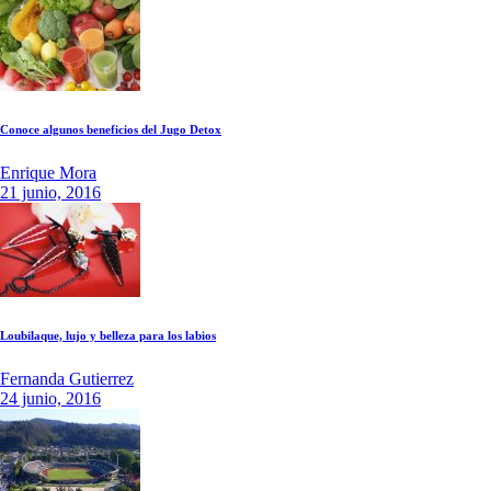
Conoce algunos beneficios del Jugo Detox
Enrique Mora
21 junio, 2016
Loubilaque, lujo y belleza para los labios
Fernanda Gutierrez
24 junio, 2016