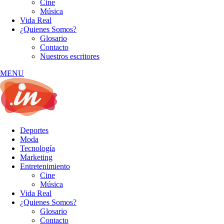
Cine
Música
Vida Real
¿Quienes Somos?
Glosario
Contacto
Nuestros escritores
MENU
Deportes
Moda
Tecnología
Marketing
Entretenimiento
Cine
Música
Vida Real
¿Quienes Somos?
Glosario
Contacto