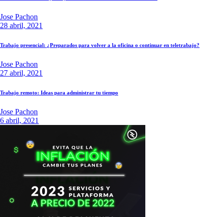
Jose Pachon
28 abril, 2021
Trabajo presencial: ¿Preparados para volver a la oficina o continuar en teletrabajo?
Jose Pachon
27 abril, 2021
Trabajo remoto: Ideas para administrar tu tiempo
Jose Pachon
6 abril, 2021