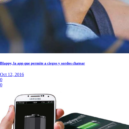
Blappy, la app que permite a ciegos y sordos chatear
Oct 12, 2016
0
0