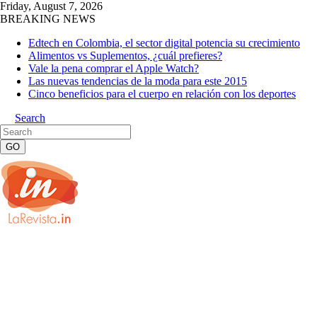
Friday, August 7, 2026
BREAKING NEWS
Edtech en Colombia, el sector digital potencia su crecimiento
Alimentos vs Suplementos, ¿cuál prefieres?
Vale la pena comprar el Apple Watch?
Las nuevas tendencias de la moda para este 2015
Cinco beneficios para el cuerpo en relación con los deportes
Search