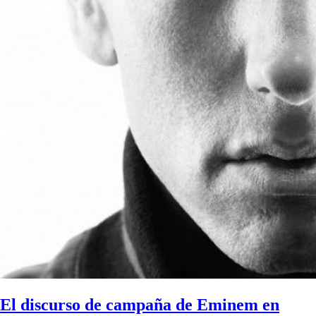
El discurso de campaña de Eminem en