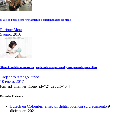
el uso de pesas como tratamiento a enfermedades cronicas
Enrique Mora
5 junio, 2016
Xiaomi también presenta su propio asistente personal y esta pensado para niños
Alejandro Arango Junco
10 enero, 2017
[cm_ad_changer group_id="2" debug="0"]
Entradas Recientes
Edtech en Colombia, el sector digital potencia su crecimiento
9
diciembre, 2021