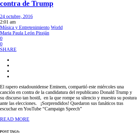
contra de Trump
24 octubre, 2016
2:01 am
Música y Entretenimiento
World
Maria Paula León Piraján
0
0
SHARE
El rapero estadounidense Eminem, compartió este miércoles una
canción en contra de la candidatura del republicano Donald Trump y
su discurso tan hostil, en la que rompe su silencio y muestra su postura
ante las elecciones. ¡Sorprendidos! Quedaron sus fanáticos tras
escuchar en YouTube “Campaign Speech”
READ MORE
POST TAGS: