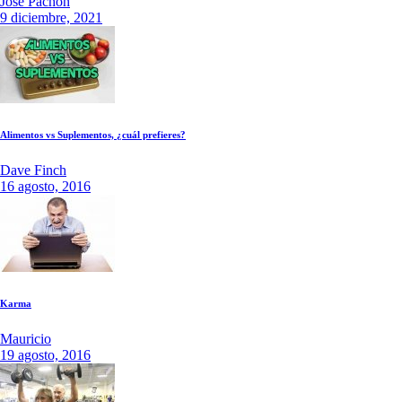
Jose Pachon
9 diciembre, 2021
Alimentos vs Suplementos, ¿cuál prefieres?
Dave Finch
16 agosto, 2016
Karma
Mauricio
19 agosto, 2016