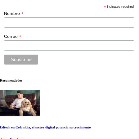
*
indicates required
*
Nombre
*
Correo
Recomendados
Edtech en Colombia, el sector digital potencia su crecimiento