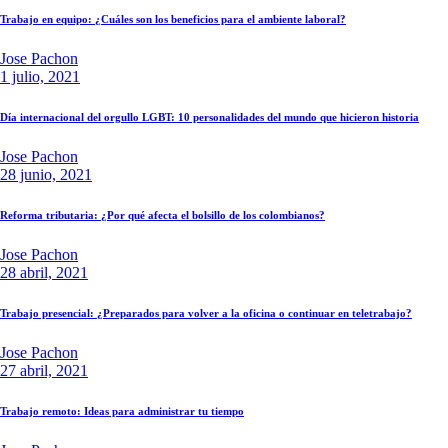
Trabajo en equipo: ¿Cuáles son los beneficios para el ambiente laboral?
Jose Pachon
1 julio, 2021
Día internacional del orgullo LGBT: 10 personalidades del mundo que hicieron historia
Jose Pachon
28 junio, 2021
Reforma tributaria: ¿Por qué afecta el bolsillo de los colombianos?
Jose Pachon
28 abril, 2021
Trabajo presencial: ¿Preparados para volver a la oficina o continuar en teletrabajo?
Jose Pachon
27 abril, 2021
Trabajo remoto: Ideas para administrar tu tiempo