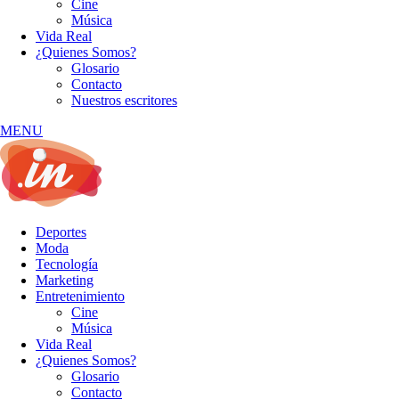
Cine
Música
Vida Real
¿Quienes Somos?
Glosario
Contacto
Nuestros escritores
MENU
Deportes
Moda
Tecnología
Marketing
Entretenimiento
Cine
Música
Vida Real
¿Quienes Somos?
Glosario
Contacto