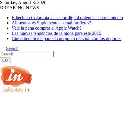
Saturday, August 8, 2026
BREAKING NEWS
Edtech en Colombia, el sector digital potencia su crecimiento
Alimentos vs Suplementos, ¿cuál prefieres?
Vale la pena comprar el Apple Watch?
Las nuevas tendencias de la moda para este 2015
Cinco beneficios para el cuerpo en relación con los deportes
Search