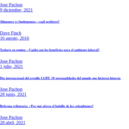
Jose Pachon
9 diciembre, 2021
Alimentos vs Suplementos, ¿cuál prefieres?
Dave Finch
16 agosto, 2016
Trabajo en equipo: ¿Cuáles son los beneficios para el ambiente laboral?
Jose Pachon
1 julio, 2021
Día internacional del orgullo LGBT: 10 personalidades del mundo que hicieron historia
Jose Pachon
28 junio, 2021
Reforma tributaria: ¿Por qué afecta el bolsillo de los colombianos?
Jose Pachon
28 abril, 2021