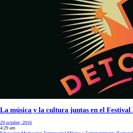
La música y la cultura juntas en el Festiva
29 octubre, 2016
4:29 am