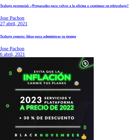
Trabajo presencial: ¿Preparados para volver a la oficina o continuar en teletrabajo?
Jose Pachon
27 abril, 2021
Trabajo remoto: Ideas para administrar tu tiempo
Jose Pachon
6 abril, 2021