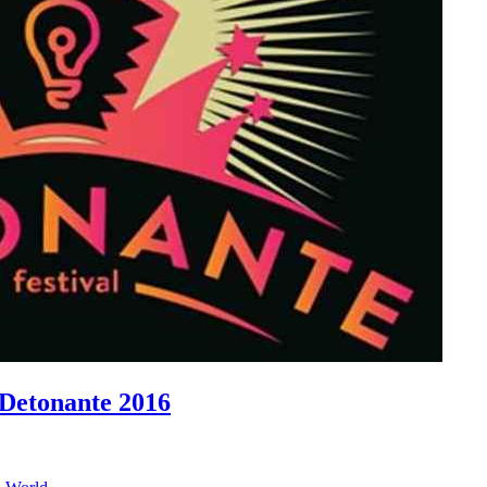
l Detonante 2016