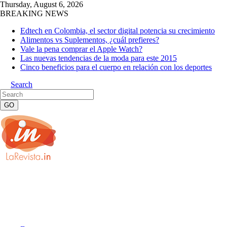
Thursday, August 6, 2026
BREAKING NEWS
Edtech en Colombia, el sector digital potencia su crecimiento
Alimentos vs Suplementos, ¿cuál prefieres?
Vale la pena comprar el Apple Watch?
Las nuevas tendencias de la moda para este 2015
Cinco beneficios para el cuerpo en relación con los deportes
Search