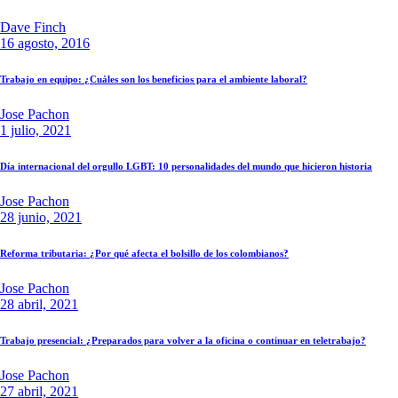
Dave Finch
16 agosto, 2016
Trabajo en equipo: ¿Cuáles son los beneficios para el ambiente laboral?
Jose Pachon
1 julio, 2021
Día internacional del orgullo LGBT: 10 personalidades del mundo que hicieron historia
Jose Pachon
28 junio, 2021
Reforma tributaria: ¿Por qué afecta el bolsillo de los colombianos?
Jose Pachon
28 abril, 2021
Trabajo presencial: ¿Preparados para volver a la oficina o continuar en teletrabajo?
Jose Pachon
27 abril, 2021