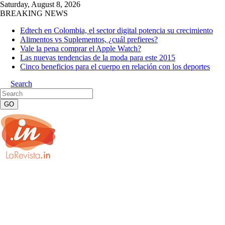
Saturday, August 8, 2026
BREAKING NEWS
Edtech en Colombia, el sector digital potencia su crecimiento
Alimentos vs Suplementos, ¿cuál prefieres?
Vale la pena comprar el Apple Watch?
Las nuevas tendencias de la moda para este 2015
Cinco beneficios para el cuerpo en relación con los deportes
Search