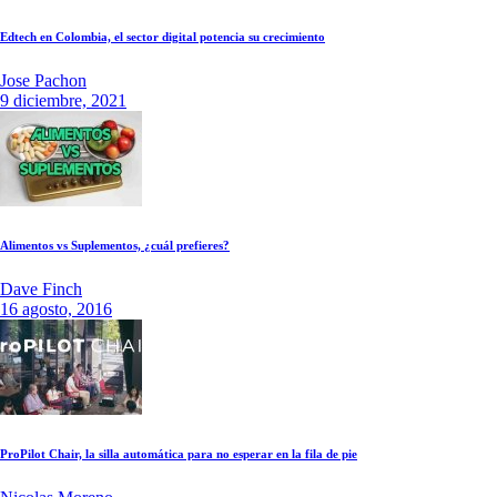
Edtech en Colombia, el sector digital potencia su crecimiento
Jose Pachon
9 diciembre, 2021
Alimentos vs Suplementos, ¿cuál prefieres?
Dave Finch
16 agosto, 2016
ProPilot Chair, la silla automática para no esperar en la fila de pie