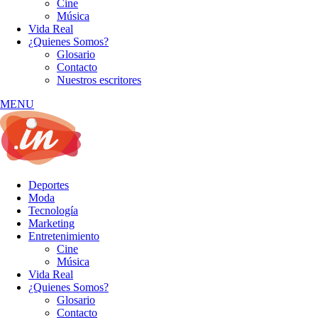
Cine
Música
Vida Real
¿Quienes Somos?
Glosario
Contacto
Nuestros escritores
MENU
Deportes
Moda
Tecnología
Marketing
Entretenimiento
Cine
Música
Vida Real
¿Quienes Somos?
Glosario
Contacto