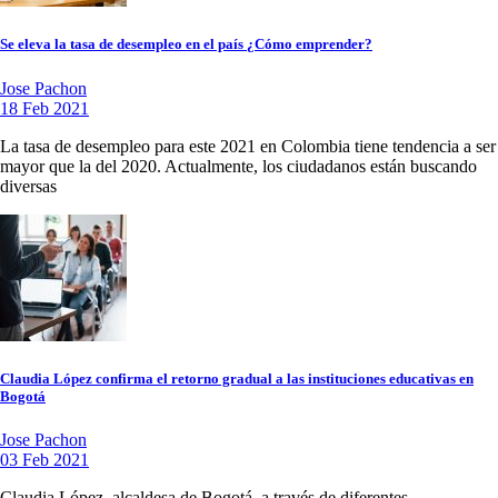
Se eleva la tasa de desempleo en el país ¿Cómo emprender?
Jose Pachon
18 Feb 2021
La tasa de desempleo para este 2021 en Colombia tiene tendencia a ser
mayor que la del 2020. Actualmente, los ciudadanos están buscando
diversas
Claudia López confirma el retorno gradual a las instituciones educativas en
Bogotá
Jose Pachon
03 Feb 2021
Claudia López, alcaldesa de Bogotá, a través de diferentes