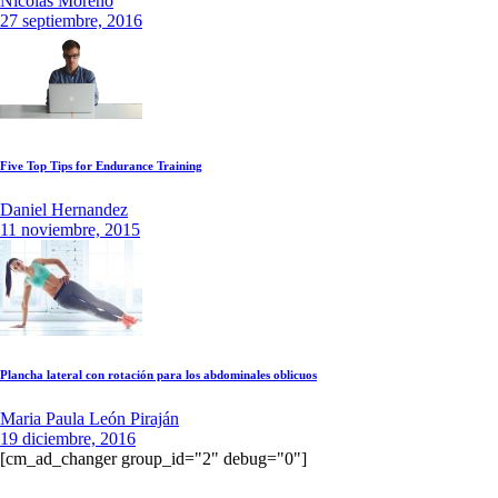
Nicolas Moreno
27 septiembre, 2016
Five Top Tips for Endurance Training
Daniel Hernandez
11 noviembre, 2015
Plancha lateral con rotación para los abdominales oblicuos
Maria Paula León Piraján
19 diciembre, 2016
[cm_ad_changer group_id="2" debug="0"]