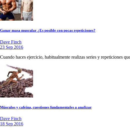
Ganar masa muscular ¿Es posible con pocas repeticiones?
Dave Finch
23 Sep 2016
Cuando haces ejercicio, habitualmente realizas series y repeticiones q
Músculos y cafeína, cuestiones fundamentales a analizar
Dave Finch
18 Sep 2016