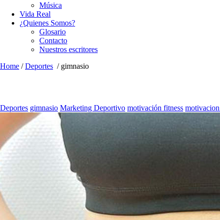
Música
Vida Real
¿Quienes Somos?
Glosario
Contacto
Nuestros escritores
Home
/
Deportes
/
gimnasio
Deportes
gimnasio
Marketing Deportivo
motivación fitness
motivaci