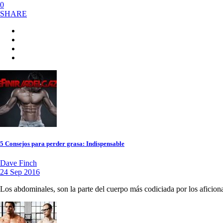
0
SHARE
5 Consejos para perder grasa: Indispensable
Dave Finch
24 Sep 2016
Los abdominales, son la parte del cuerpo más codiciada por los aficion