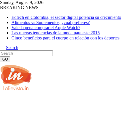
Sunday, August 9, 2026
BREAKING NEWS
Edtech en Colombia, el sector digital potencia su crecimiento
Alimentos vs Suplementos, ¿cuál prefieres?
Vale la pena comprar el Apple Watch?
Las nuevas tendencias de la moda para este 2015
Cinco beneficios para el cuerpo en relación con los deportes
Search