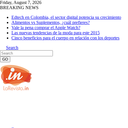
Friday, August 7, 2026
BREAKING NEWS
Edtech en Colombia, el sector digital potencia su crecimiento
Alimentos vs Suplementos, ¿cuál prefieres?
Vale la pena comprar el Apple Watch?
Las nuevas tendencias de la moda para este 2015
Cinco beneficios para el cuerpo en relación con los deportes
Search