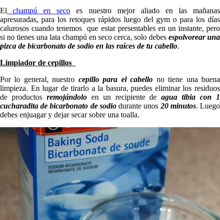
El
champú en seco
es nuestro mejor aliado en las mañana
apresuradas, para los retoques rápidos luego del gym o para los días
calurosos cuando tenemos que estar presentables en un instante, pero
si no tienes una lata champú en seco cerca, solo debes
espolvorear una
pizca de bicarbonato de sodio en las raíces de tu cabello
.
Limpiador de cepillos
Por lo general, nuestro
cepillo para el cabello
no tiene una buen
limpieza. En lugar de tirarlo a la basura, puedes eliminar los residuos
de productos
remojándolo
en un recipiente de
agua tibia con 
cucharadita de bicarbonato de sodio
durante unos
20 minutos
. Lueg
debes enjuagar y dejar secar sobre una toalla.