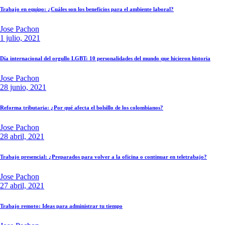
Trabajo en equipo: ¿Cuáles son los beneficios para el ambiente laboral?
Jose Pachon
1 julio, 2021
Día internacional del orgullo LGBT: 10 personalidades del mundo que hicieron historia
Jose Pachon
28 junio, 2021
Reforma tributaria: ¿Por qué afecta el bolsillo de los colombianos?
Jose Pachon
28 abril, 2021
Trabajo presencial: ¿Preparados para volver a la oficina o continuar en teletrabajo?
Jose Pachon
27 abril, 2021
Trabajo remoto: Ideas para administrar tu tiempo