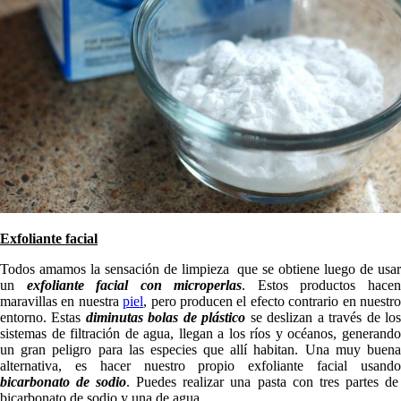
Exfoliante facial
Todos amamos la sensación de limpieza que se obtiene luego de usar
un
exfoliante facial con microperlas
. Estos productos hace
maravillas en nuestra
piel
, pero producen el efecto contrario en nuestr
entorno. Estas
diminutas bolas de plástico
se deslizan a través de lo
sistemas de filtración de agua, llegan a los ríos y océanos, generando
un gran peligro para las especies que allí habitan. Una muy buena
alternativa, es hacer nuestro propio exfoliante facial usando
bicarbonato de sodio
. Puedes realizar una pasta con tres partes de
bicarbonato de sodio y una de agua.