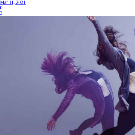
Mar 11, 2021
0
3