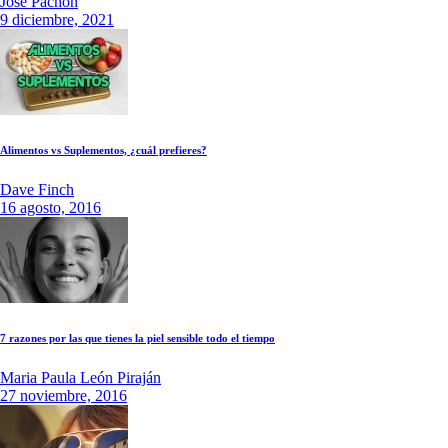
Jose Pachon
9 diciembre, 2021
Alimentos vs Suplementos, ¿cuál prefieres?
Dave Finch
16 agosto, 2016
7 razones por las que tienes la piel sensible todo el tiempo
Maria Paula León Piraján
27 noviembre, 2016