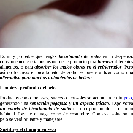
Es muy probable que tengas
bicarbonato de sodio
en tu despensa
constantemente estamos usando este producto para
hornear
diferentes
alimentos, o para
absorber los malos olores en el refrigerador
. Per
así no lo creas el bicarbonato de sodio se puede utilizar como una
alternativa para muchos tratamientos de belleza
.
Limpieza profunda del pelo
Productos como mousses, sueros o aerosoles se acumulan en tu
pelo
,
generando una
sensación pegajosa y un aspecto flácido
. Espolvorea
un cuarto de bicarbonato de sodio
en una porción de tu champ
habitual. Lava y enjuaga como de costumbre. Con esta solución tu
pelo se verá brillante y manejable.
Sustituye el champú en seco