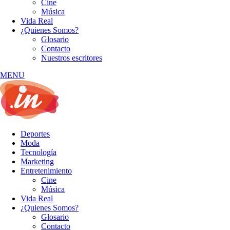
Cine
Música
Vida Real
¿Quienes Somos?
Glosario
Contacto
Nuestros escritores
MENU
Deportes
Moda
Tecnología
Marketing
Entretenimiento
Cine
Música
Vida Real
¿Quienes Somos?
Glosario
Contacto