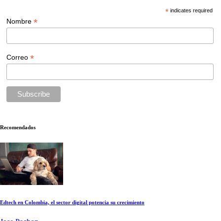
*
indicates required
*
Nombre
*
Correo
Recomendados
Edtech en Colombia, el sector digital potencia su crecimiento