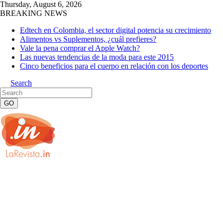
Thursday, August 6, 2026
BREAKING NEWS
Edtech en Colombia, el sector digital potencia su crecimiento
Alimentos vs Suplementos, ¿cuál prefieres?
Vale la pena comprar el Apple Watch?
Las nuevas tendencias de la moda para este 2015
Cinco beneficios para el cuerpo en relación con los deportes
Search