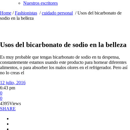
Nuestros escritores
Home
/
Fashionistas
/
cuidado personal
/
Usos del bicarbonato de
sodio en la belleza
Usos del bicarbonato de sodio en la belleza
Es muy probable que tengas bicarbonato de sodio en tu despensa,
constantemente estamos usando este producto para hornear diferentes
alimentos, o para absorber los malos olores en el refrigerador. Pero así
no lo creas el
12 julio, 2016
6:43 pm
0
0
4395
Views
SHARE