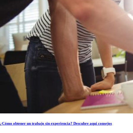
¿Cómo obtener un trabajo sin experiencia? Descubre aquí consejos