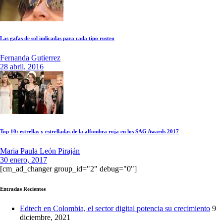
Las gafas de sol indicadas para cada tipo rostro
Fernanda Gutierrez
28 abril, 2016
Top 10: estrellas y estrelladas de la alfombra roja en los SAG Awards 2017
Maria Paula León Piraján
30 enero, 2017
[cm_ad_changer group_id="2" debug="0"]
Entradas Recientes
Edtech en Colombia, el sector digital potencia su crecimiento
9
diciembre, 2021