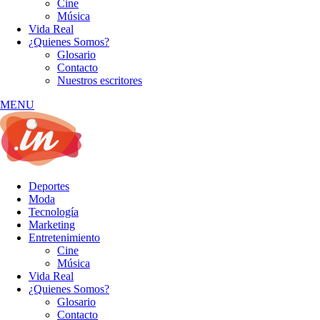
Cine
Música
Vida Real
¿Quienes Somos?
Glosario
Contacto
Nuestros escritores
MENU
Deportes
Moda
Tecnología
Marketing
Entretenimiento
Cine
Música
Vida Real
¿Quienes Somos?
Glosario
Contacto