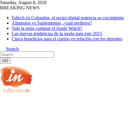
Saturday, August 8, 2026
BREAKING NEWS
Edtech en Colombia, el sector digital potencia su crecimiento
Alimentos vs Suplementos, ¿cuál prefieres?
Vale la pena comprar el Apple Watch?
Las nuevas tendencias de la moda para este 2015
Cinco beneficios para el cuerpo en relación con los deportes
Search