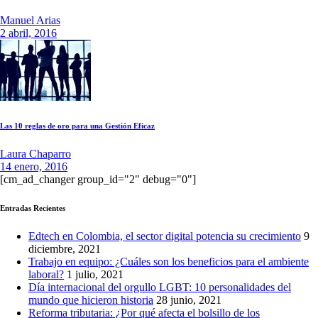
Manuel Arias
2 abril, 2016
Las 10 reglas de oro para una Gestión Eficaz
Laura Chaparro
14 enero, 2016
[cm_ad_changer group_id="2" debug="0"]
Entradas Recientes
Edtech en Colombia, el sector digital potencia su crecimiento
9
diciembre, 2021
Trabajo en equipo: ¿Cuáles son los beneficios para el ambiente
laboral?
1 julio, 2021
Día internacional del orgullo LGBT: 10 personalidades del
mundo que hicieron historia
28 junio, 2021
Reforma tributaria: ¿Por qué afecta el bolsillo de los